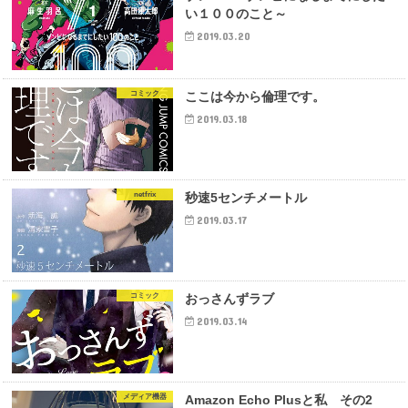
い１００のこと～
2019.03.20
コミック
ここは今から倫理です。
2019.03.18
netfrix
秒速5センチメートル
2019.03.17
コミック
おっさんずラブ
2019.03.14
メディア機器
Amazon Echo Plusと私 その2