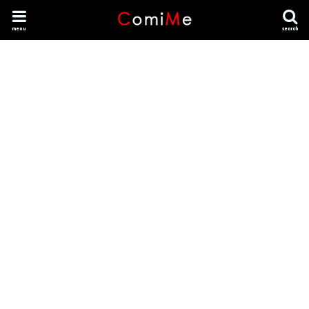
menu
search