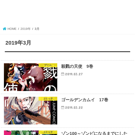
HOME
2019年
3月
2019年3月
ゲーム
殺戮の天使 9巻
2019.03.27
コミック
ゴールデンカムイ 17巻
2019.03.22
コミック
ゾン100～ゾンビになるまでにした