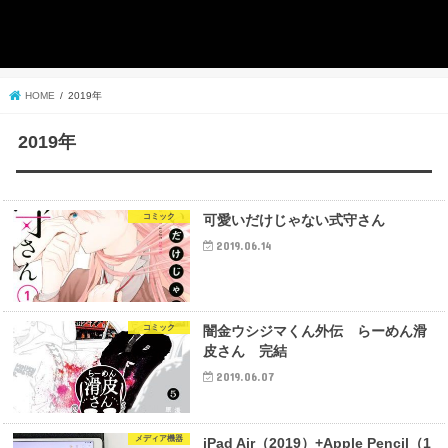
HOME
2019年
2019年
コミック
可愛いだけじゃない式守さん
2019.06.14
コミック
闇金ウシジマくん外伝 らーめん滑
皮さん 完結
2019.06.07
メディア機器
iPad Air（2019）+Apple Pencil（1