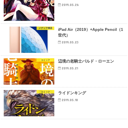
2019.05.26
メディア機器
iPad Air（2019）+Apple Pencil（1
世代）
2019.05.23
コミック
辺境の老騎士バルド・ローエン
2019.05.21
コミック
ライドンキング
2019.05.18