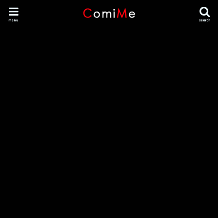
menu
search