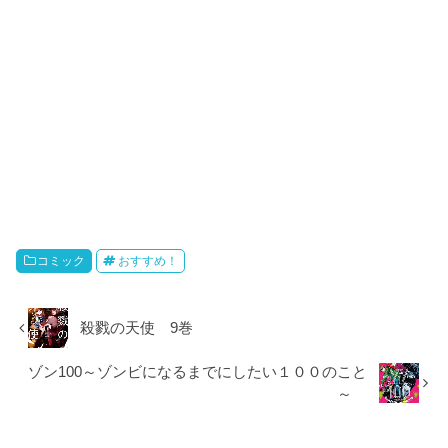
コミック
おすすめ！
殺戮の天使 9巻
ゾン100～ゾンビになるまでにしたい１００のこと
～