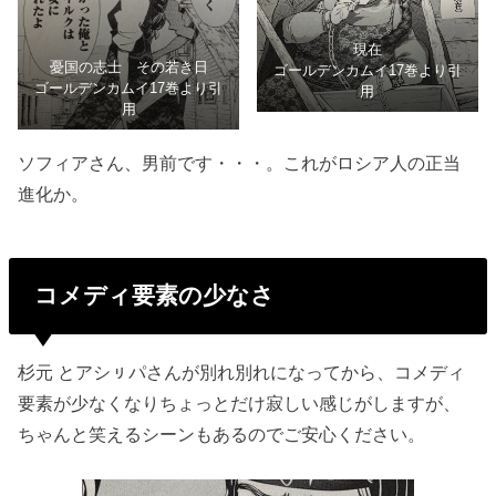
現在
憂国の志士 その若き日
ゴールデンカムイ17巻より引
ゴールデンカムイ17巻より引
用
用
ソフィアさん、男前です・・・。これがロシア人の正当
進化か。
コメディ要素の少なさ
杉元 とアシㇼパさんが別れ別れになってから、コメディ
要素が少なくなりちょっとだけ寂しい感じがしますが、
ちゃんと笑えるシーンもあるのでご安心ください。