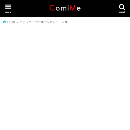
menu
search
HOME
コミック
ゴールデンカムイ 17巻