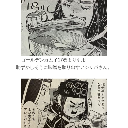
ゴールデンカムイ17巻より引用
恥ずかしそうに味噌を取り出すアシㇼパさん。