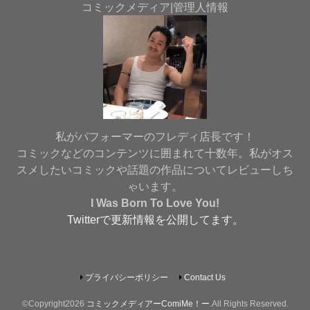
コミックメディア|管理人情報
私がパフォーマーのフレディ店長です！
コミックなどのコンテンツに囲まれて十数年。私がオス
スメしたいコミックや話題の作品についてレビューしち
ゃいます。
I Was Born To Love You
!
Twitterで更新情報を公開してます。
プライバシーポリシー
Contact Us
©Copyright2026
コミックメディアーComiMe！ー
.All Rights Reserved.