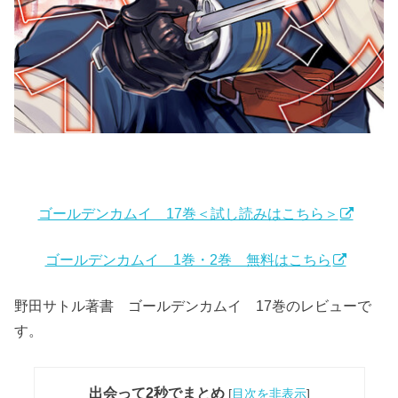
ゴールデンカムイ 17巻＜試し読みはこちら＞
ゴールデンカムイ 1巻・2巻 無料はこちら
野田サトル著書 ゴールデンカムイ 17巻のレビューで
す。
出会って2秒でまとめ
[
目次を非表示
]