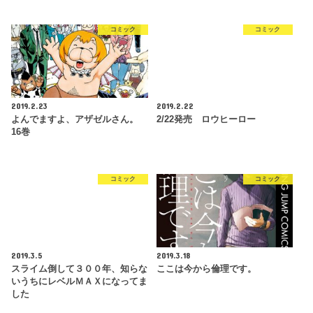
コミック
コミック
2019.2.23
2019.2.22
よんでますよ、アザゼルさん。
2/22発売 ロウヒーロー
16巻
コミック
コミック
2019.3.5
2019.3.18
スライム倒して３００年、知らな
ここは今から倫理です。
いうちにレベルＭＡＸになってま
した