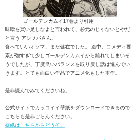
ゴールデンカムイ17巻より引用
味噌を買い足しなよと言われて、杉元のじゃないとやだ
と言う アシㇼパさん。
食べていいオソマ、まだ健在でした。 途中、コメディ要
素が強すぎて少しゴールデンカムイから離れてしまいそ
うでしたが、丁度良いバランスを取り戻し話は進んでい
きます。とても面白い作品でアニメ化もした本作。
是非読んでみてくださいね。
公式サイトでカッコイイ壁紙をダウンロードできるので
こちらも是非ごらんください。
壁紙はこちらからどうぞ。