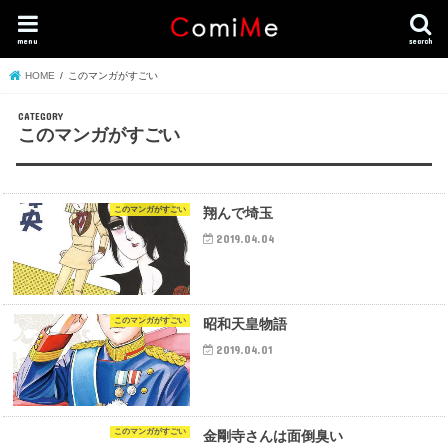
menu
search
HOME
このマンガがすごい
このマンガがすごい
このマンガがすごい
翔んで埼玉
2019.04.04
このマンガがすごい
昭和天皇物語
2019.04.01
このマンガがすごい
金剛寺さんは面倒臭い